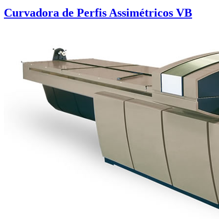
Curvadora de Perfis Assimétricos VB