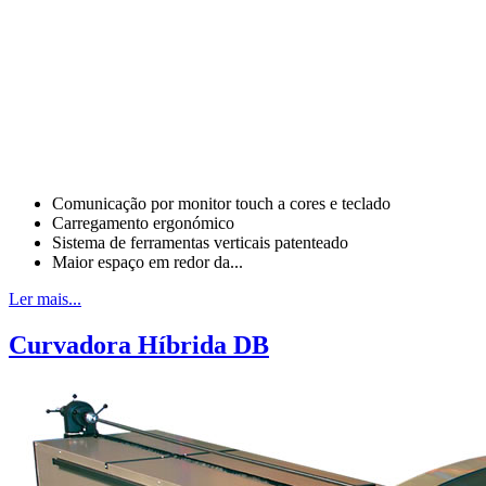
Comunicação por monitor touch a cores e teclado
Carregamento ergonómico
Sistema de ferramentas verticais patenteado
Maior espaço em redor da...
Ler mais...
Curvadora Híbrida DB