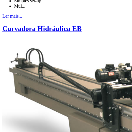
Simples set-up
Mul...
Ler mais...
Curvadora Hidráulica EB