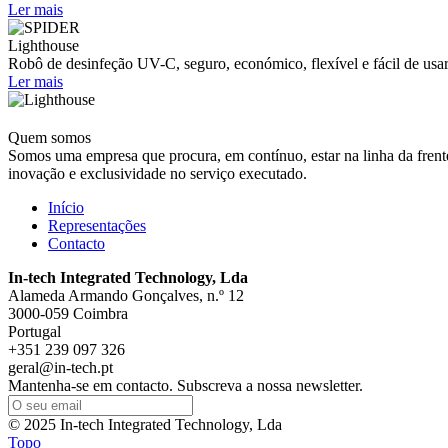
Ler mais
Lighthouse
Robô de desinfeção UV-C, seguro, económico, flexível e fácil de usar.
Ler mais
Quem somos
Somos uma empresa que procura, em contínuo, estar na linha da frent
inovação e exclusividade no serviço executado.
Início
Representações
Contacto
In-tech Integrated Technology, Lda
Alameda Armando Gonçalves, n.º 12
3000-059 Coimbra
Portugal
+351 239 097 326
geral@in-tech.pt
Mantenha-se em contacto. Subscreva a nossa newsletter.
© 2025 In-tech Integrated Technology, Lda
Topo