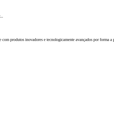
..
e com produtos inovadores e tecnologicamente avançados por forma a p